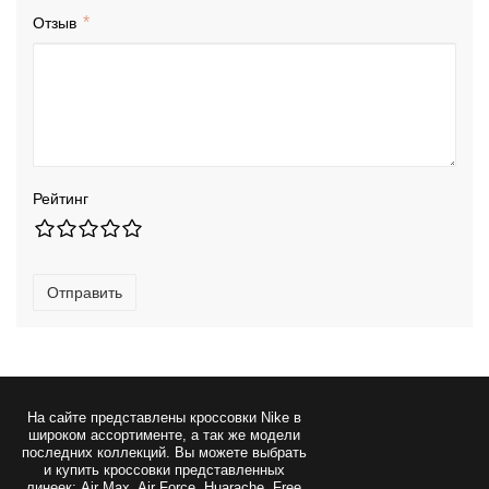
Отзыв
Рейтинг
Отправить
На сайте представлены
кроссовки Nike
в
широком ассортименте, а так же модели
последних коллекций. Вы можете выбрать
и купить кроссовки представленных
линеек: Air Max, Air Force, Huarache, Free