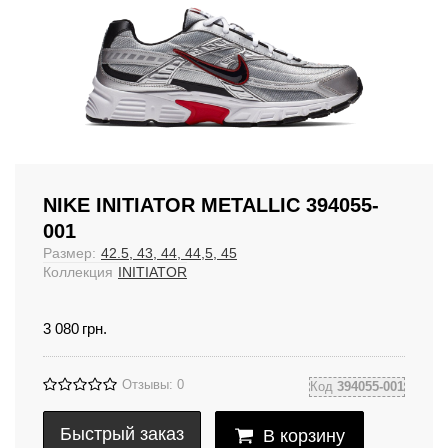
NIKE INITIATOR METALLIC 394055-
001
Размер:
42.5, 43, 44, 44,5, 45
Коллекция
INITIATOR
3 080
грн.
Отзывы: 0
Код
394055-001
Быстрый заказ
В корзину