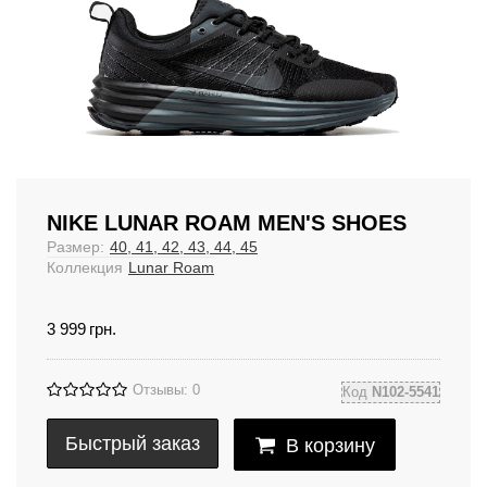
NIKE LUNAR ROAM MEN'S SHOES
Размер:
40, 41, 42, 43, 44, 45
Коллекция
Lunar Roam
3 999
грн.
Отзывы: 0
Код
N102-5541
Быстрый заказ
В корзину