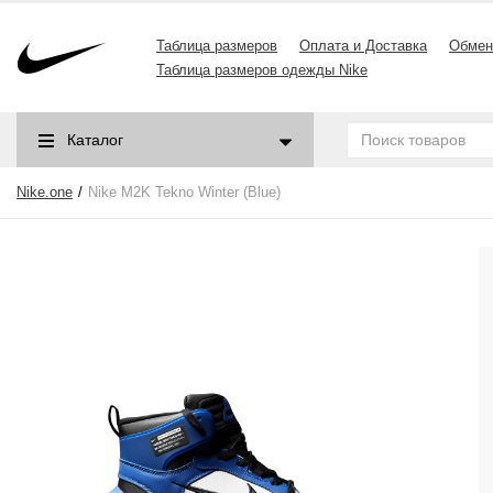
Таблица размеров
Оплата и Доставка
Обмен
Таблица размеров одежды Nike
Каталог
Nike.one
Nike M2K Tekno Winter (Blue)