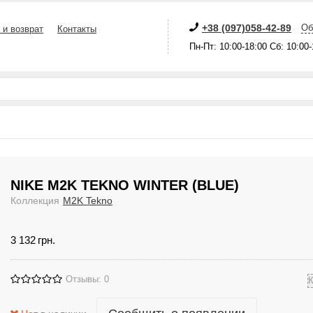
+38 (097)058-42-89
Об
 и возврат
Контакты
Пн-Пт: 10:00-18:00 Сб: 10:00
NIKE M2K TEKNO WINTER (BLUE)
Коллекция
M2K Tekno
3 132
грн.
Отзывы: 0