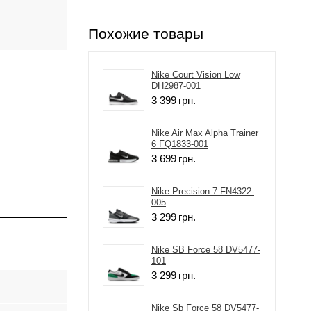
Похожие товары
Nike Court Vision Low
DH2987-001
3 399
грн.
Nike Air Max Alpha Trainer
6 FQ1833-001
3 699
грн.
Nike Precision 7 FN4322-
005
3 299
грн.
Nike SB Force 58 DV5477-
101
3 299
грн.
Nike Sb Force 58 DV5477-