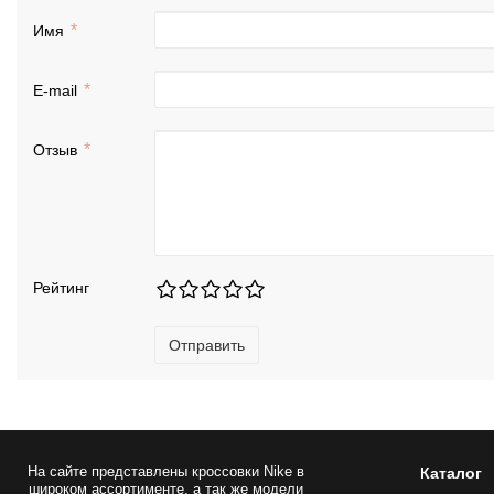
Имя
E-mail
Отзыв
Рейтинг
Отправить
На сайте представлены
кроссовки Nike
в
Каталог
широком ассортименте, а так же модели