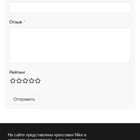
Отзыв
Рейтинг
Отправить
На сайте представлены
кроссовки Nike
в