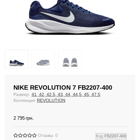
NIKE REVOLUTION 7 FB2207-400
Размер:
41, 42, 42.5, 43, 44, 44,5, 45, 47.5
Коллекция
REVOLUTION
2 795
грн.
Отзывы: 0
Код
FB2207-400