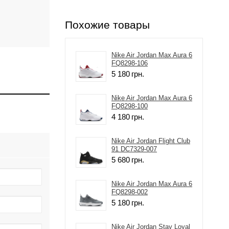
Похожие товары
Nike Air Jordan Max Aura 6
FQ8298-106
5 180
грн.
Nike Air Jordan Max Aura 6
FQ8298-100
4 180
грн.
Nike Air Jordan Flight Club
91 DC7329-007
5 680
грн.
Nike Air Jordan Max Aura 6
FQ8298-002
5 180
грн.
Nike Air Jordan Stay Loyal