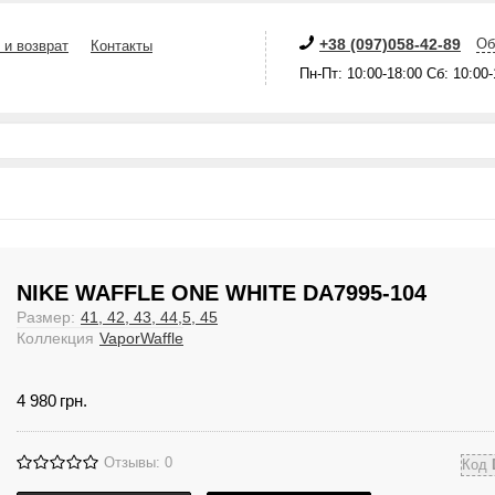
+38 (097)058-42-89
Об
 и возврат
Контакты
Пн-Пт: 10:00-18:00 Сб: 10:00
NIKE WAFFLE ONE WHITE DA7995-104
Размер:
41, 42, 43, 44,5, 45
Коллекция
VaporWaffle
4 980
грн.
Отзывы: 0
Код