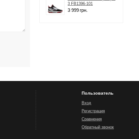
3 FB1396-101
3 999
грн.
Пользователь
Вход
Регистрация
Сравнения
Обратный звонок