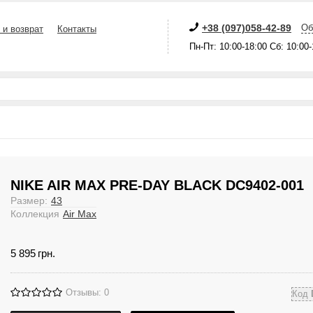
+38 (097)058-42-89
Об
 и возврат
Контакты
Пн-Пт: 10:00-18:00 Сб: 10:00
NIKE AIR MAX PRE-DAY BLACK DC9402-001
Размер:
43
Коллекция
Air Max
5 895
грн.
Отзывы: 0
Код