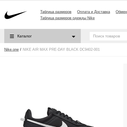
Таблица размеров
Оплата и Доставка
Обмен
Таблица размеров одежды Nike
Каталог
Nike.one
NIKE AIR MAX PRE-DAY BLACK DC9402-001