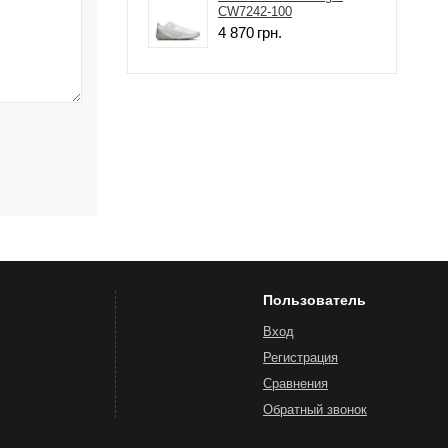
CW7242-100
4 870
грн.
Пользователь
Вход
Регистрация
Сравнения
Обратный звонок