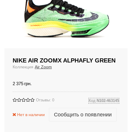
NIKE AIR ZOOMX ALPHAFLY GREEN
Коллекция
Air Zoom
2 375
грн.
Отзывы: 0
Код
N102-463145
Сообщить о появлении
Нет в наличии