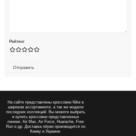
Рейтинг
Отправить
На сайте представлены
кроссовки Nike
в
широком ассортименте, а так же модели
последних коллекций. Вы можете выбрать
и купить кроссовки представленных
линеек: Air Max, Air Force, Huarache, Free
Run и др. Доставка обуви производится по
Киеву и Украине.