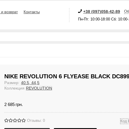
+38 (097)058-42-89
Об
 и возврат
Контакты
Пн-Пт: 10:00-18:00 Сб: 10:00
NIKE REVOLUTION 6 FLYEASE BLACK DC899
Размер:
40.5, 44,5
Коллекция
REVOLUTION
2 685
грн.
Отзывы: 0
Код