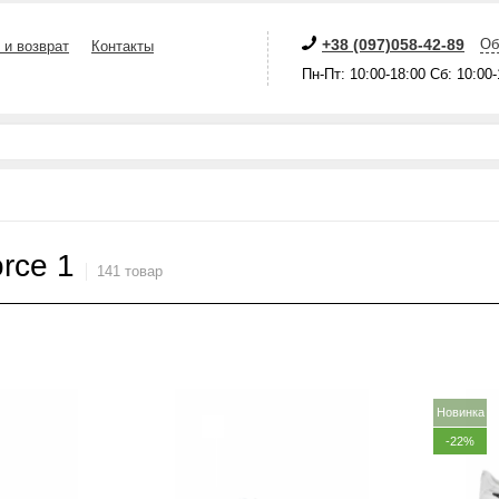
+38 (097)058-42-89
Об
 и возврат
Контакты
Пн-Пт: 10:00-18:00 Сб: 10:00
orce 1
141 товар
Новинка
-22%