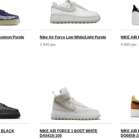
keleton Purple
Nike Air Force Low White/Light Purple
NIKE AIR
3 940
грн.
4 695
грн.
D BLACK
NIKE AIR FORCE 1 BOOT WHITE
NIKE AIR
DA0418-100
DQ0858-1