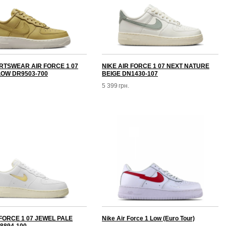
RTSWEAR AIR FORCE 1 07
NIKE AIR FORCE 1 07 NEXT NATURE
OW DR9503-700
BEIGE DN1430-107
5 399
грн.
 FORCE 1 07 JEWEL PALE
Nike Air Force 1 Low (Euro Tour)