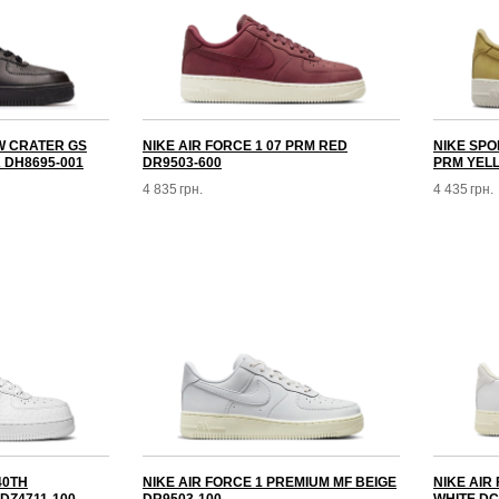
OW CRATER GS
NIKE AIR FORCE 1 07 PRM RED
NIKE SPO
 DH8695-001
DR9503-600
PRM YELL
4 835
грн.
4 435
грн.
40TH
NIKE AIR FORCE 1 PREMIUM MF BEIGE
NIKE AIR