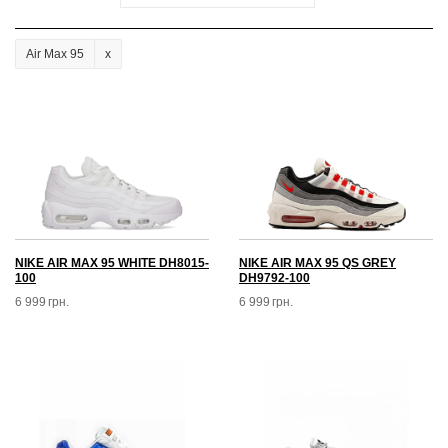
Air Max 95
NIKE AIR MAX 95 WHITE DH8015-
NIKE AIR MAX 95 QS GREY
100
DH9792-100
6 999
грн.
6 999
грн.